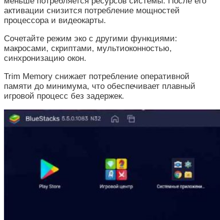
меньше потребляется ресурсов системы. После его
активации снизится потребление мощностей
процессора и видеокарты.
Сочетайте режим эко с другими функциями:
макросами, скриптами, мультиоконностью,
синхронизацию окон.
Trim Memory снижает потребление оперативной
памяти до минимума, что обеспечивает плавный
игровой процесс без задержек.