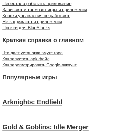
Перестало работать приложение
Зависают и тормозят игры и приложения
Кнопки управления не работают
Не загружаются приложения
Прокси для BlueStacks
Краткая справка о главном
Что дает установка эмулятора
Как запустить apk файл
Как зарегистрировать Google-аккаунт
Популярные игры
Arknights: Endfield
Gold & Goblins: Idle Merger