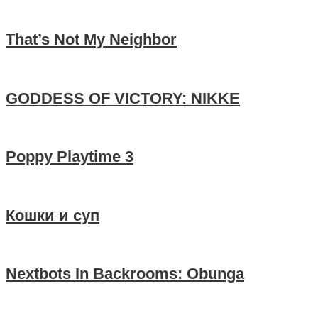
That’s Not My Neighbor
GODDESS OF VICTORY: NIKKE
Poppy Playtime 3
Кошки и суп
Nextbots In Backrooms: Obunga