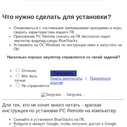
Что нужно сделать для установки?
Ознакомиться с системными требованиями программы и игры,
сверить характеристики вашего ПК.
Приложение PC Remote скачать на ПК бесплатно через
эмулятор андроид-среды BlueStacks.
Установить на ОС Windows по инструкции ниже и запустить на
ПК!
Насколько хорошо эмулятор справляется со своей задачей?
Отлично
Мог быть
Узнать результаты
|
Поделиться
лучше
опытом
Не справляется
Загрузка ...
Для тех, кто не хочет много читать - краткая
инструкция по установке PC Remote на компьютер.
Скачайте и установите BlueStacks на ПК.
Войдите в аккаунт Google, чтобы получить доступ к Google