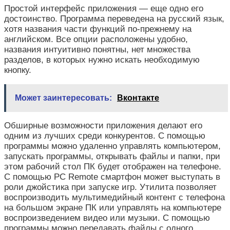
Простой интерфейс приложения — еще одно его
достоинство. Программа переведена на русский язык,
хотя названия части функций по-прежнему на
английском. Все опции расположены удобно,
названия интуитивно понятны, нет множества
разделов, в которых нужно искать необходимую
кнопку.
Может заинтересовать:
Вконтакте
Обширные возможности приложения делают его
одним из лучших среди конкурентов. С помощью
программы можно удаленно управлять компьютером,
запускать программы, открывать файлы и папки, при
этом рабочий стол ПК будет отображен на телефоне.
С помощью PC Remote смартфон может выступать в
роли джойстика при запуске игр. Утилита позволяет
воспроизводить мультимедийный контент с телефона
на большом экране ПК или управлять на компьютере
воспроизведением видео или музыки. С помощью
программы можно передавать файлы с одного