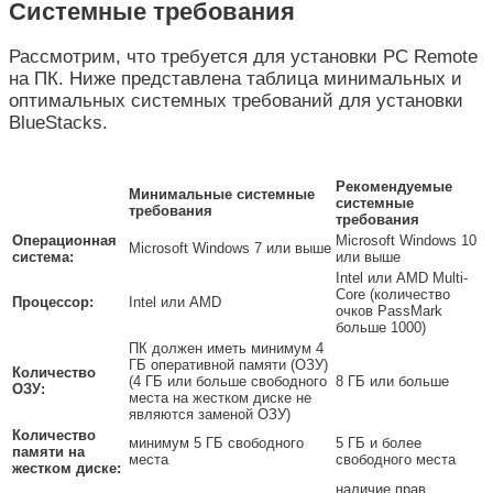
Системные требования
Рассмотрим, что требуется для установки PC Remote
на ПК. Ниже представлена таблица минимальных и
оптимальных системных требований для установки
BlueStacks.
Рекомендуемые
Минимальные системные
системные
требования
требования
Операционная
Microsoft Windows 10
Microsoft Windows 7 или выше
система:
или выше
Intel или AMD Multi-
Core (количество
Процессор:
Intel или AMD
очков PassMark
больше 1000)
ПК должен иметь минимум 4
ГБ оперативной памяти (ОЗУ)
Количество
(4 ГБ или больше свободного
8 ГБ или больше
ОЗУ:
места на жестком диске не
являются заменой ОЗУ)
Количество
минимум 5 ГБ свободного
5 ГБ и более
памяти на
места
свободного места
жестком диске:
наличие прав