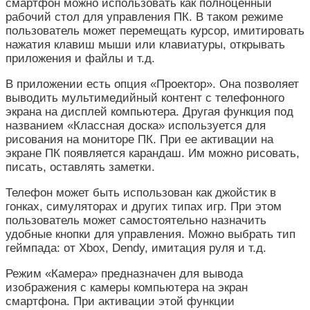
смартфон можно использовать как полноценный
рабочий стол для управления ПК. В таком режиме
пользователь может перемещать курсор, имитировать
нажатия клавиш мыши или клавиатуры, открывать
приложения и файлы и т.д.
В приложении есть опция «Проектор». Она позволяет
выводить мультимедийный контент с телефонного
экрана на дисплей компьютера. Другая функция под
названием «Классная доска» используется для
рисования на мониторе ПК. При ее активации на
экране ПК появляется карандаш. Им можно рисовать,
писать, оставлять заметки.
Телефон может быть использован как джойстик в
гонках, симуляторах и других типах игр. При этом
пользователь может самостоятельно назначить
удобные кнопки для управления. Можно выбрать тип
геймпада: от Xbox, Dendy, имитация руля и т.д.
Режим «Камера» предназначен для вывода
изображения с камеры компьютера на экран
смартфона. При активации этой функции