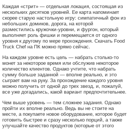
Каждая «стрит» — отдельная локация, состоящая из
нескольких десятков уровней. Ее карта напоминает
скорее старую настольную игру: симпатичный фон из
небольших домиков, дорога, на которой
разместились кружочки-уровни, и фургон, который
выполняет роль фишки и перемещается от одного
уровня к другому по мере прохождения. Скачать Food
Truck Chef на ПК можно прямо сейчас.
На каждом уровне есть цель — набрать столько-то
монет за некоторое время или обслужив некоторое
количество клиентов. Однако учтите, что набрать
сумму больше заданной — вполне реально, и это
сыграет вам на руку. За прохождение каждого уровня
можно получить от одной до трех звезд, и, пожалуй,
все уже догадались, какой вариант предпочтительнее.
Чем выше уровень — тем сложнее задания. Однако
пройти их вполне реально. Ведь вы не стоите на
месте, а покупаете новое оборудование, которое будет
готовить быстрее и сразу несколько порций, а также
улучшайте качество продуктов (которые от этого