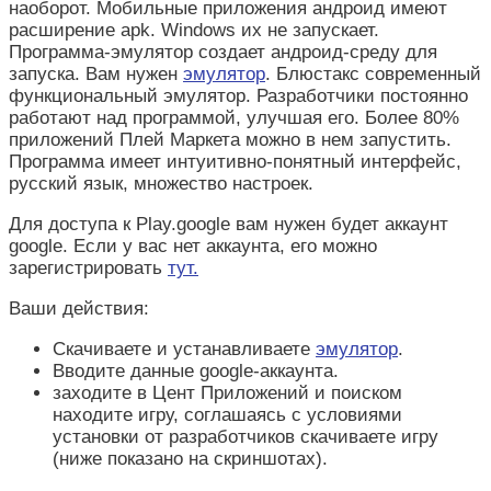
наоборот. Мобильные приложения андроид имеют
расширение apk. Windows их не запускает.
Программа-эмулятор создает андроид-среду для
запуска. Вам нужен
эмулятор
. Блюстакс современный
функциональный эмулятор. Разработчики постоянно
работают над программой, улучшая его. Более 80%
приложений Плей Маркета можно в нем запустить.
Программа имеет интуитивно-понятный интерфейс,
русский язык, множество настроек.
Для доступа к Play.google вам нужен будет аккаунт
google. Если у вас нет аккаунта, его можно
зарегистрировать
тут.
Ваши действия:
Скачиваете и устанавливаете
эмулятор
.
Вводите данные google-аккаунта.
заходите в Цент Приложений и поиском
находите игру, соглашаясь с условиями
установки от разработчиков скачиваете игру
(ниже показано на скриншотах).