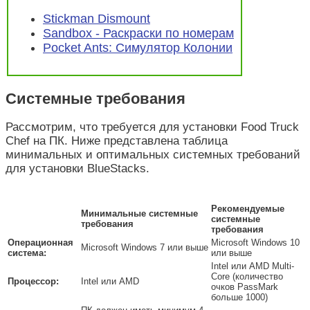
Stickman Dismount
Sandbox - Раскраски по номерам
Pocket Ants: Симулятор Колонии
Системные требования
Рассмотрим, что требуется для установки Food Truck
Chef на ПК. Ниже представлена таблица
минимальных и оптимальных системных требований
для установки BlueStacks.
Рекомендуемые
Минимальные системные
системные
требования
требования
Операционная
Microsoft Windows 10
Microsoft Windows 7 или выше
система:
или выше
Intel или AMD Multi-
Core (количество
Процессор:
Intel или AMD
очков PassMark
больше 1000)