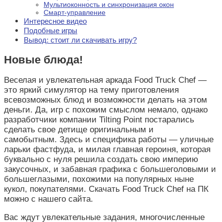
Мультиоконность и синхронизация окон
Смарт-управление
Интересное видео
Подобные игры
Вывод: стоит ли скачивать игру?
Новые блюда!
Веселая и увлекательная аркада Food Truck Chef —
это яркий симулятор на тему приготовления
всевозможных блюд и возможности делать на этом
деньги. Да, игр с похожим смыслом немало, однако
разработчики компании Tilting Point постарались
сделать свое детище оригинальным и
самобытным.
Здесь и специфика работы — уличные
ларьки фастфуда, и милая главная героиня, которая
буквально с нуля решила создать свою империю
закусочных, и забавная графика с большеголовыми и
большеглазыми, похожими на популярных ныне
кукол, покупателями. Скачать Food Truck Chef на ПК
можно с нашего сайта.
Вас ждут увлекательные задания, многочисленные