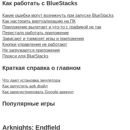
Как работать с BlueStacks
Какие ошибки могут возникнуть при запуске BlueStacks
Как настроить виртуализацию на ПК
Приложение вылетает и что-то с графикой не так
Перестало работать приложение
Зависают и тормозят игры и приложения
Кнопки управления не работают
Не загружаются приложения
Прокси для BlueStacks
Краткая справка о главном
Что дает установка эмулятора
Как запустить apk файл
Как зарегистрировать Google-аккаунт
Популярные игры
Arknights: Endfield