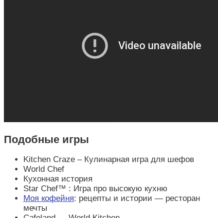
Подобные игры
Kitchen Craze – Кулинарная игра для шефов
World Chef
Кухонная история
Star Chef™ : Игра про высокую кухню
Моя кофейня
: рецепты и истории — ресторан
мечты
Cafeland — World Kitchen