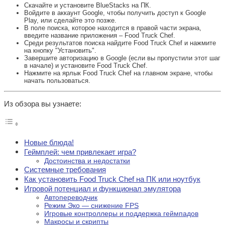
Скачайте и установите BlueStacks на ПК.
Войдите в аккаунт Google, чтобы получить доступ к Google
Play, или сделайте это позже.
В поле поиска, которое находится в правой части экрана,
введите название приложения – Food Truck Chef.
Среди результатов поиска найдите Food Truck Chef и нажмите
на кнопку "Установить".
Завершите авторизацию в Google (если вы пропустили этот шаг
в начале) и установите Food Truck Chef.
Нажмите на ярлык Food Truck Chef на главном экране, чтобы
начать пользоваться.
Из обзора вы узнаете:
Новые блюда!
Геймплей: чем привлекает игра?
Достоинства и недостатки
Системные требования
Как установить Food Truck Chef на ПК или ноутбук
Игровой потенциал и функционал эмулятора
Автопереводчик
Режим Эко — снижение FPS
Игровые контроллеры и поддержка геймпадов
Макросы и скрипты