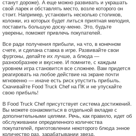
станут дороже). А еще можно развивать и украшать
свой ларек и обставлять место, возле которого он
стоит. Например, установить несколько столиков,
колонки, из которых будет литься приятная мелодия,
поставить большую доску-меню. Это, будьте
уверены, поможет привлечь покупателей.
Все ради получения прибыли, на что, в конечном
счете, и сделана ставка в игре. Развивайте свои
фургоны, делайте их лучше, а блюда —
разнообразнее и вкуснее. И помните, с каждым
уровнем игра становится все сложнее. Вам придется
реагировать на любое действие на экране почти
мгновенно — иначе есть риск упустить прибыль.
Скачивайте Food Truck Chef на ПК и не упускайте
свою прибыль!
В Food Truck Chef присутствует система достижений.
Вы можете ознакомиться в отдельной вкладке с
дополнительными целями. Речь, как правило, идет об
обслуживании определенного количества
покупателей, приготовлении некоторого блюда энное
количество раз, зарабатывании звезд.