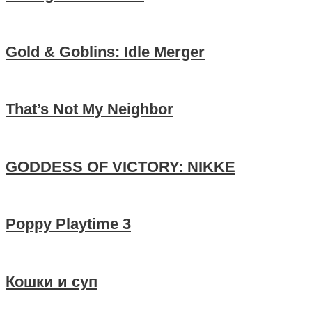
Gold & Goblins: Idle Merger
That’s Not My Neighbor
GODDESS OF VICTORY: NIKKE
Poppy Playtime 3
Кошки и суп